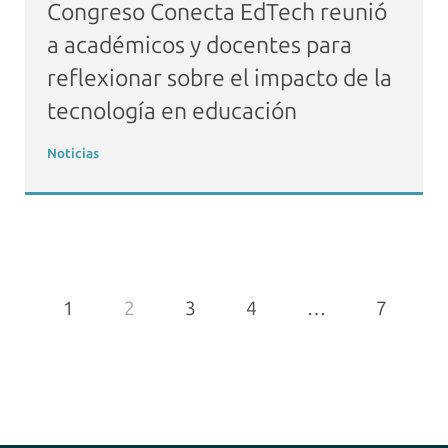
Congreso Conecta EdTech reunió
a académicos y docentes para
reflexionar sobre el impacto de la
tecnología en educación
Noticias
1
2
3
4
…
7