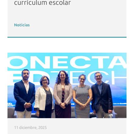
currículum escolar
Noticias
11 diciembre, 2025