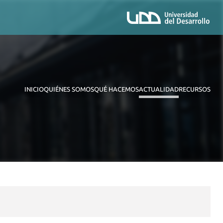
INICIO
QUIÉNES SOMOS
QUÉ HACEMOS
ACTUALIDAD
RECURSOS