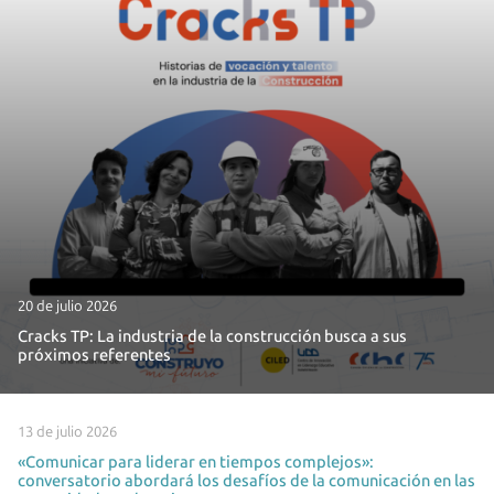
20 de julio 2026
Cracks TP: La industria de la construcción busca a sus
próximos referentes
13 de julio 2026
«Comunicar para liderar en tiempos complejos»:
conversatorio abordará los desafíos de la comunicación en las