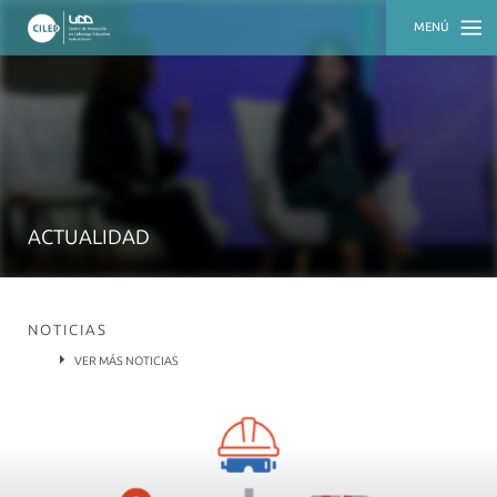
MENÚ
INICIO
QUIÉNES
SOMOS
QUÉ
HACEMOS
ACTUALIDAD
ACTUALIDAD
RECURSOS
NOTICIAS
VER MÁS NOTICIAS