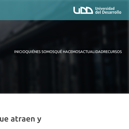
INICIO
QUIÉNES SOMOS
QUÉ HACEMOS
ACTUALIDAD
RECURSOS
ue atraen y