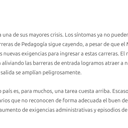
a una de sus mayores crisis. Los síntomas ya no puede
rreras de Pedagogía sigue cayendo, a pesar de que el 
 nuevas exigencias para ingresar a estas carreras. El 
ra aliviando las barreras de entrada logramos atraer a nu
 salida se amplían peligrosamente.
o país es, para muchos, una tarea cuesta arriba. Esc
larios que no reconocen de forma adecuada el buen 
aumento de exigencias administrativas y episodios de