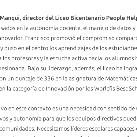
 Manqui, director del Liceo Bicentenario People He
asados en la autonomía docente, el manejo de datos y
nnovador, Francisco promovió el compromiso compart
y puso en el centro los aprendizajes de los estudiantes
los profesores y la escucha activa hacia los alumnos h
sionada. Bajo su liderazgo, además, el liceo ha logra
con un puntaje de 336 en la asignatura de Matemáticas
n la categoría de Innovación por los World’is Best Sc
tivo en este contexto es una necesidad con sentido de
vos y autonomía para que los equipos directivos pueda
 comunidades. Necesitamos líderes escolares capaces 