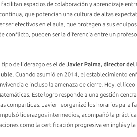
facilitan espacios de colaboración y aprendizaje entr
ontinua, que potencian una cultura de altas expecta
r ser efectivos en el aula, que protegen a sus equipo
e conflicto, pueden ser la diferencia entre un profes
tipo de liderazgo es el de
Javier Palma, director del
Ñuble
. Cuando asumió en 2014, el establecimiento en
ivencia e incluso la amenaza de cierre. Hoy, el lice
atemáticas. Este logro responde a una gestión centrad
s compartidas. Javier reorganizó los horarios para fac
mpulsó liderazgos intermedios, acompañó la práctic
ciones como la certificación progresiva en inglés y la