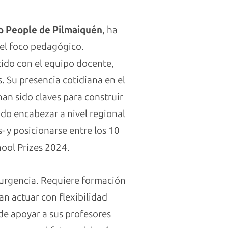
lp People de Pilmaiquén
, ha
 el foco pedagógico.
ido con el equipo docente,
. Su presencia cotidiana en el
an sido claves para construir
do encabezar a nivel regional
- y posicionarse entre los 10
hool Prizes 2024.
 urgencia. Requiere formación
n actuar con flexibilidad
de apoyar a sus profesores