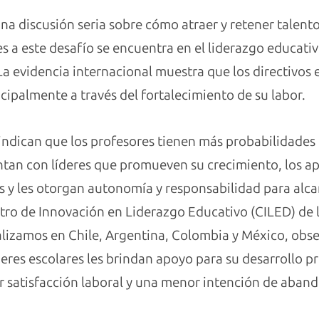
una discusión seria sobre cómo atraer y retener talent
s a este desafío se encuentra en el liderazgo educativ
evidencia internacional muestra que los directivos e
ncipalmente a través del fortalecimiento de su labor.
indican que los profesores tienen más probabilidades 
ntan con líderes que promueven su crecimiento, los a
os y les otorgan autonomía y responsabilidad para alc
ro de Innovación en Liderazgo Educativo (CILED) de l
ealizamos en Chile, Argentina, Colombia y México, ob
deres escolares les brindan apoyo para su desarrollo pr
 satisfacción laboral y una menor intención de aband