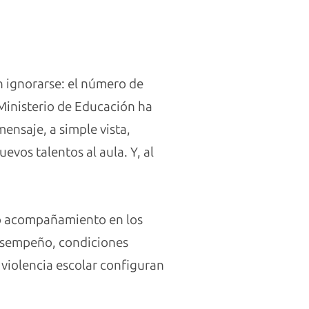
n ignorarse: el número de
Ministerio de Educación ha
mensaje, a simple vista,
evos talentos al aula. Y, al
aso acompañamiento en los
desempeño, condiciones
 violencia escolar configuran