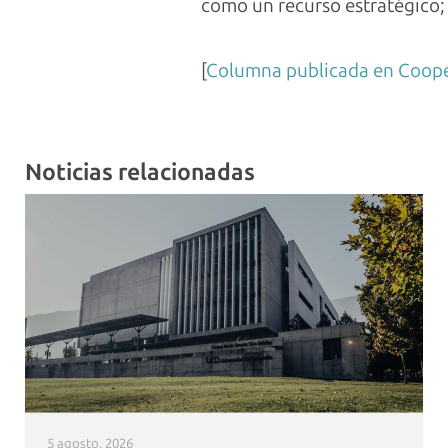
como un recurso estratégico; p
[
Columna publicada en Coope
Noticias relacionadas
5 agosto, 2026