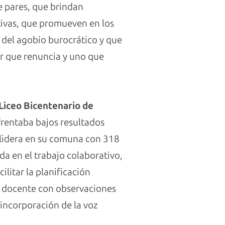
e pares, que brindan
tivas, que promueven en los
s del agobio burocrático y que
or que renuncia y uno que
 Liceo Bicentenario de
frentaba bajos resultados
o lidera en su comuna con 318
a en el trabajo colaborativo,
ilitar la planificación
a docente con observaciones
 incorporación de la voz