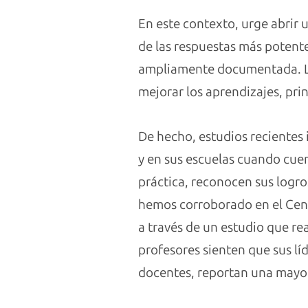
En este contexto, urge abrir 
de las respuestas más potente
ampliamente documentada. La 
mejorar los aprendizajes, pri
De hecho, estudios recientes 
y en sus escuelas cuando cue
práctica, reconocen sus logr
hemos corroborado en el Cent
a través de un estudio que r
profesores sienten que sus lí
docentes, reportan una mayor