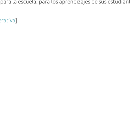
ara la escuela, para los aprendizajes de sus estudiante
rativa
]