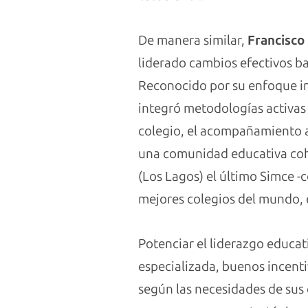
De manera similar,
Francisco
liderado cambios efectivos b
Reconocido por su enfoque i
integró metodologías activas 
colegio, el acompañamiento a 
una comunidad educativa cohe
(Los Lagos) el último Simce -
mejores colegios del mundo, e
Potenciar el liderazgo educa
especializada, buenos incenti
según las necesidades de sus