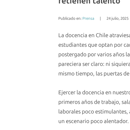
retienen talento
Publicado en:
Prensa
|
24 julio, 2025
La docencia en Chile atravies
estudiantes que optan por ca
postergado por varios años las
pareciera ser claro: ni siquie
mismo tiempo, las puertas de
Ejercer la docencia en nuestr
primeros años de trabajo, sa
laborales poco estimulantes, 
un escenario poco alentador.