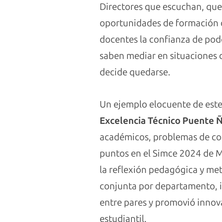
Directores que escuchan, que 
oportunidades de formación c
docentes la confianza de pode
saben mediar en situaciones d
decide quedarse.
Un ejemplo elocuente de este 
Excelencia Técnico Puente 
académicos, problemas de conv
puntos en el Simce 2024 de M
la reflexión pedagógica y meta
conjunta por departamento, i
entre pares y promovió innova
estudiantil.