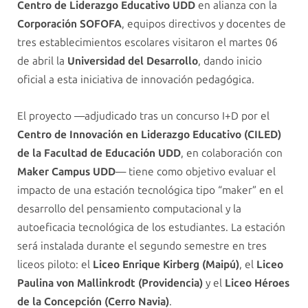
Centro de Liderazgo Educativo UDD
en alianza con la
Corporación SOFOFA
, equipos directivos y docentes de
tres establecimientos escolares visitaron el martes 06
de abril la
Universidad del Desarrollo
, dando inicio
oficial a esta iniciativa de innovación pedagógica.
El proyecto —adjudicado tras un concurso I+D por el
Centro de Innovación en Liderazgo Educativo (CILED)
de la Facultad de Educación UDD
, en colaboración con
Maker Campus UDD
— tiene como objetivo evaluar el
impacto de una estación tecnológica tipo “maker” en el
desarrollo del pensamiento computacional y la
autoeficacia tecnológica de los estudiantes. La estación
será instalada durante el segundo semestre en tres
liceos piloto: el
Liceo Enrique Kirberg (Maipú)
, el
Liceo
Paulina von Mallinkrodt (Providencia)
y el
Liceo Héroes
de la Concepción (Cerro Navia)
.