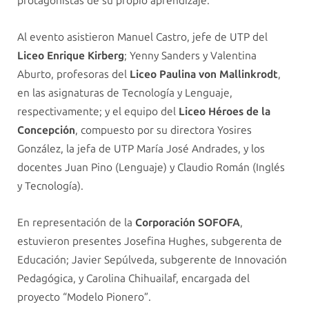
protagonistas de su propio aprendizaje.
Al evento asistieron Manuel Castro, jefe de UTP del
Liceo Enrique Kirberg
; Yenny Sanders y Valentina
Aburto, profesoras del
Liceo Paulina von Mallinkrodt
,
en las asignaturas de Tecnología y Lenguaje,
respectivamente; y el equipo del
Liceo Héroes de la
Concepción
, compuesto por su directora Yosires
González, la jefa de UTP María José Andrades, y los
docentes Juan Pino (Lenguaje) y Claudio Román (Inglés
y Tecnología).
En representación de la
Corporación SOFOFA
,
estuvieron presentes Josefina Hughes, subgerenta de
Educación; Javier Sepúlveda, subgerente de Innovación
Pedagógica, y Carolina Chihuailaf, encargada del
proyecto “Modelo Pionero”.