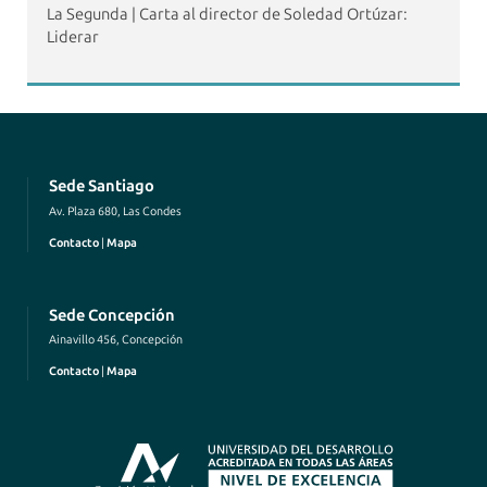
La Segunda | Carta al director de Soledad Ortúzar:
Liderar
Sede Santiago
Av. Plaza 680, Las Condes
Contacto
|
Mapa
Sede Concepción
Ainavillo 456, Concepción
Contacto
|
Mapa